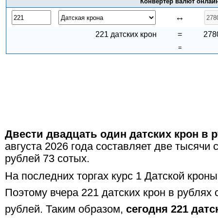
Конвертер валют онлай
↔
221 датских крон
=
278
=
Двести двадцать один датских крон в 
августа 2026 года составляет две тысячи
рублей 73 сотых.
На последних торгах курс 1 Датской кроны
Поэтому вчера 221 датских крон в рублях 
рублей. Таким образом,
сегодня 221 датс