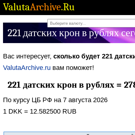
Valuta
Archive
.Ru
221 датских крон в рублях се
Вас интересует,
сколько будет 221 датск
ValutaArchive.ru
вам поможет!
221 датских крон в рублях = 27
По курсу ЦБ РФ на 7 августа 2026
1 DKK = 12.582500 RUB