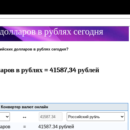
долларов в рублях сегодня
лийских долларов в рублях сегодня?
аров в рублях = 41587,34 рублей
Конвертер валют онлайн
↔
ларов
=
41587.34 рублей