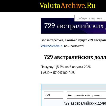
Valuta
Archive
.Ru
729 австралийских 
Вас интересует,
сколько будет 729 австра
ValutaArchive.ru
вам поможет!
729 австралийских долл
По курсу ЦБ РФ на 6 августа 2026
1 AUD = 57.047100 RUB
729 австралийских дол