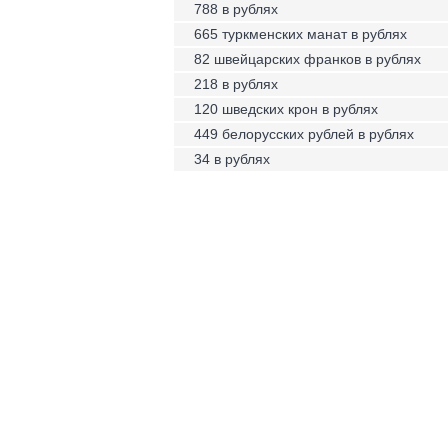
788 в рублях
665 туркменских манат в рублях
82 швейцарских франков в рублях
218 в рублях
120 шведских крон в рублях
449 белорусских рублей в рублях
34 в рублях