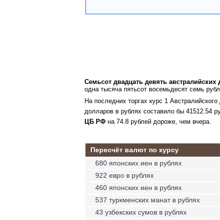
Семьсот двадцать девять австралийских 
одна тысяча пятьсот восемьдесят семь рубл
На последних торгах курс 1 Австралийского
долларов в рублях составило бы 41512.54 р
ЦБ РФ
на 74.8 рублей дороже, чем вчера.
Пересчёт валют по курсу
680 японских иен в рублях
922 евро в рублях
460 японских иен в рублях
537 туркменских манат в рублях
43 узбекских сумов в рублях