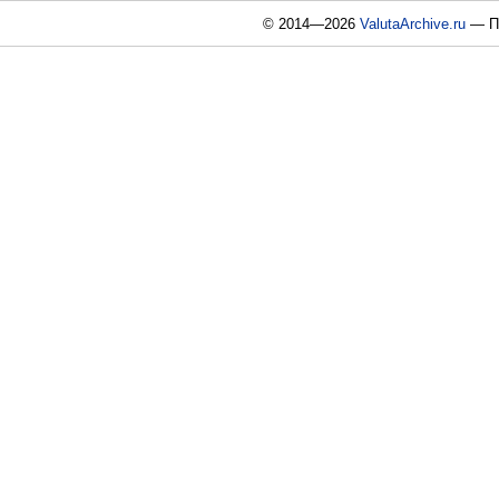
© 2014—2026
ValutaArchive.ru
— По