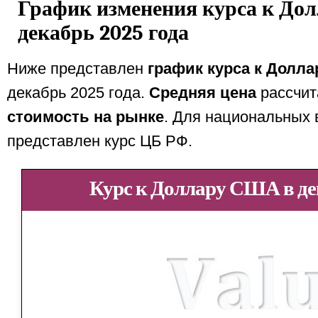
График изменения курса к До
декабрь 2025 года
Ниже представлен
график курса к Долл
декабрь 2025 года.
Средняя цена
рассчит
стоимость на рынке
. Для национальных 
представлен курс ЦБ РФ.
Курс к Доллару США в дек