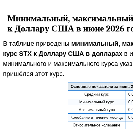
Минимальный, максимальный и
к Доллару США в июне 2026 г
В таблице приведены
минимальный, ма
курс STX к Доллару США в долларах
в и
минимального и максимального курса указ
пришёлся этот курс.
Основные показатели за июнь 2
Средний курс
0.
Минимальный курс
0.
Максимальный курс
0.
Колебание в течение месяца
0.
Относительное колебание