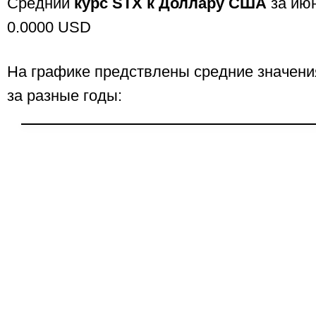
Средний
курс STX к Доллару США
за июн
0.0000 USD
На графике предствлены средние значени
за разные годы: