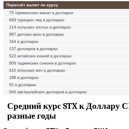
Пересчёт валют по курсу
75 туркменских манат в долларах
669 турецких лир в долларах
214 польских злотых в долларах
887 датских крон в долларах
344 в долларах
137 долларов в долларах
522 китайских юаней в долларах
809 таджикских сомони в долларах
615 японских иен в долларах
188 в долларах
91 в долларах
565 австралийских долларов в долларах
Средний курс STX к Доллару 
разные годы