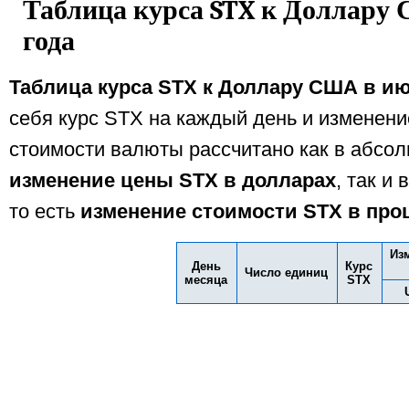
Таблица курса STX к Доллару
года
Таблица курса STX к Доллару США в ию
себя курс STX на каждый день и изменени
стоимости валюты рассчитано как в абсол
изменение цены STX в долларах
, так и
то есть
изменение стоимости STX в про
Из
День
Курс
Число единиц
месяца
STX