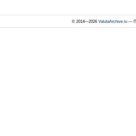
© 2014—2026
ValutaArchive.ru
— По