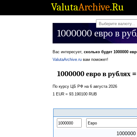
Valuta
Archive
.Ru
1000000 евро в руб
Вас интересует,
сколько будет 1000000 евр
ValutaArchive.ru
вам поможет!
1000000 евро в рублях =
По курсу ЦБ РФ на 6 августа 2026
1 EUR = 93.190100 RUB
1000000