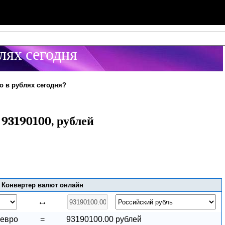
лях сегодня
о в рублях сегодня?
 93190100, рублей
Конвертер валют онлайн
↔
 евро
=
93190100.00 рублей