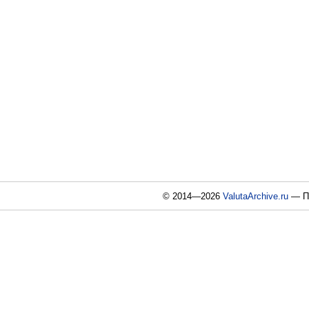
© 2014—2026
ValutaArchive.ru
— По