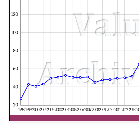
120
100
80
60
40
20
1998
1999
2000
2001
2002
2003
2004
2005
2006
2007
2008
2009
2010
2011
2012
2013
2