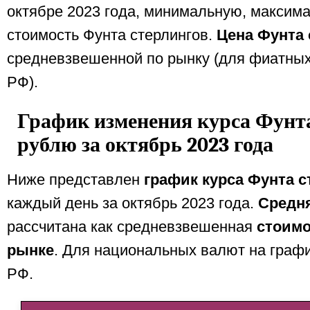
октябре 2023 года, минимальную, максим
стоимость Фунта стерлингов.
Цена Фунта 
средневзвешенной по рынку (для фиатных
РФ).
График изменения курса Фунта
рублю за октябрь 2023 года
Ниже представлен
график курса Фунта с
каждый день за октябрь 2023 года.
Средня
рассчитана как средневзвешенная
стоимо
рынке
. Для национальных валют на граф
РФ.