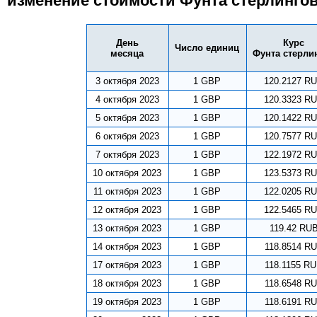
изменение стоимости Фунта стерлингов
День
Курс
Число единиц
месяца
Фунта стерли
3 октября 2023
1 GBP
120.2127 R
4 октября 2023
1 GBP
120.3323 R
5 октября 2023
1 GBP
120.1422 R
6 октября 2023
1 GBP
120.7577 R
7 октября 2023
1 GBP
122.1972 R
10 октября 2023
1 GBP
123.5373 R
11 октября 2023
1 GBP
122.0205 R
12 октября 2023
1 GBP
122.5465 R
13 октября 2023
1 GBP
119.42 RU
14 октября 2023
1 GBP
118.8514 R
17 октября 2023
1 GBP
118.1155 R
18 октября 2023
1 GBP
118.6548 R
19 октября 2023
1 GBP
118.6191 R