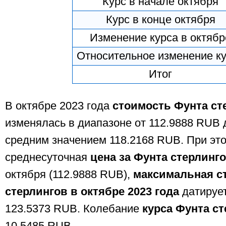
Курс в начале октября
Курс в конце октября
Изменение курса в октябр
Относительное изменение к
Итог
В октябре 2023 года
стоимость Фунта ст
изменялась в диапазоне от 112.9888 RUB 
средним значением 118.2168 RUB. При эт
среднесуточная
цена за Фунта стерлинг
октября (112.9888 RUB),
максимальная с
стерлингов в октябре 2023 года
датирует
123.5373 RUB. Колебание
курса Фунта с