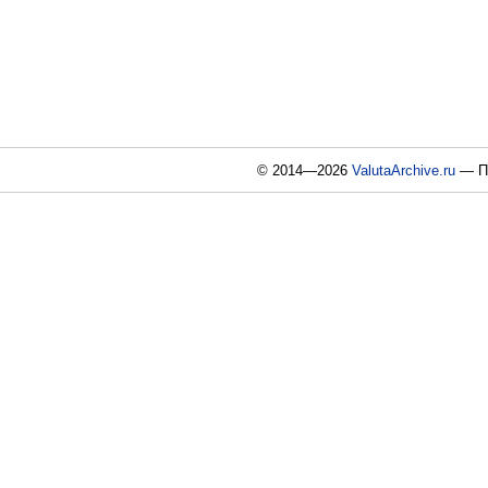
© 2014—2026
ValutaArchive.ru
— По