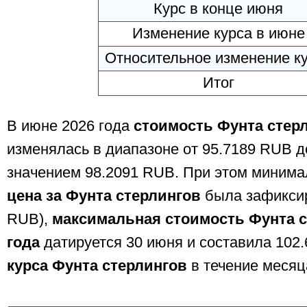
Курс в конце июня
Изменение курса в июне
Относительное изменение к
Итог
В июне 2026 года
стоимость Фунта стер
изменялась в диапазоне от 95.7189 RUB д
значением 98.2091 RUB. При этом минима
цена за Фунта стерлингов
была зафиксир
RUB),
максимальная стоимость Фунта с
года
датируется 30 июня и составила 102
курса Фунта стерлингов
в течение месяц