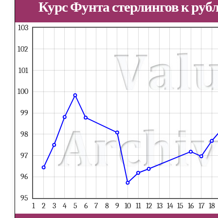
Курс Фунта стерлингов к рубл
103
102
101
100
99
98
97
96
95
1
2
3
4
5
6
7
8
9
10
11
12
13
14
15
16
17
18