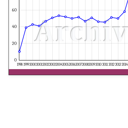
60
40
20
0
1998
1999
2000
2001
2002
2003
2004
2005
2006
2007
2008
2009
2010
2011
2012
2013
2014