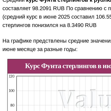
Средний
курс Фунта стерлингов к рубл
составляет 98.2091 RUB По сравнению с
(средний курс в июне 2025 составил 106.5
стерлингов понизился на 8.3490 RUB
На графике предствлены средние значения
июне месяце за разные годы:
Курс Фунта стерлингов в ию
120
100
80