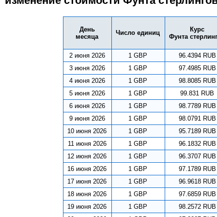
изменение стоимости Фунта стерлингов
День
Курс
Число единиц
месяца
Фунта стерлин
2 июня 2026
1 GBP
96.4394 RUB
3 июня 2026
1 GBP
97.4985 RUB
4 июня 2026
1 GBP
98.8085 RUB
5 июня 2026
1 GBP
99.831 RUB
6 июня 2026
1 GBP
98.7789 RUB
9 июня 2026
1 GBP
98.0791 RUB
10 июня 2026
1 GBP
95.7189 RUB
11 июня 2026
1 GBP
96.1832 RUB
12 июня 2026
1 GBP
96.3707 RUB
16 июня 2026
1 GBP
97.1789 RUB
17 июня 2026
1 GBP
96.9618 RUB
18 июня 2026
1 GBP
97.6859 RUB
19 июня 2026
1 GBP
98.2572 RUB