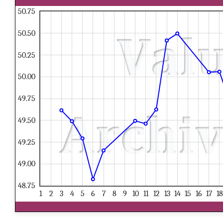
50.75
50.50
50.25
50.00
49.75
49.50
49.25
49.00
48.75
1
2
3
4
5
6
7
8
9
10
11
12
13
14
15
16
17
18