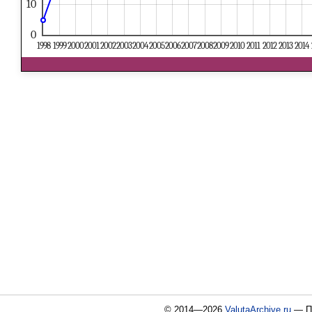
10
0
1998
1999
2000
2001
2002
2003
2004
2005
2006
2007
2008
2009
2010
2011
2012
2013
2014
© 2014—2026
ValutaArchive.ru
— По