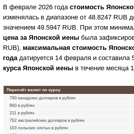
В феврале 2026 года
стоимость Японско
изменялась в диапазоне от 48.8247 RUB д
значением 49.5947 RUB. При этом минима
цена за Японской иены
была зафиксиров
RUB),
максимальная стоимость Японско
года
датируется 14 февраля и составила 
курса Японской иены
в течение месяца 
Пересчёт валют по курсу
780 канадских долларов в рублях
860 в рублях
211 в рублях
752 австралийских долларов в рублях
103 польских злотых в рублях