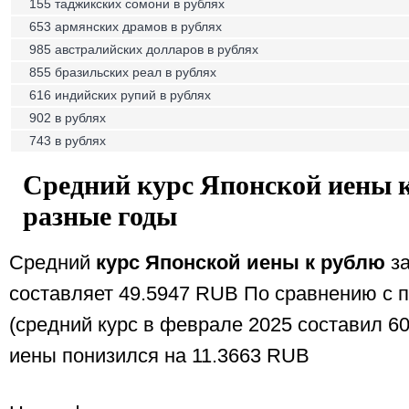
155 таджикских сомони в рублях
653 армянских драмов в рублях
985 австралийских долларов в рублях
855 бразильских реал в рублях
616 индийских рупий в рублях
902 в рублях
743 в рублях
Средний курс Японской иены к
разные годы
Средний
курс Японской иены к рублю
за
составляет 49.5947 RUB По сравнению с
(средний курс в феврале 2025 составил 6
иены понизился на 11.3663 RUB