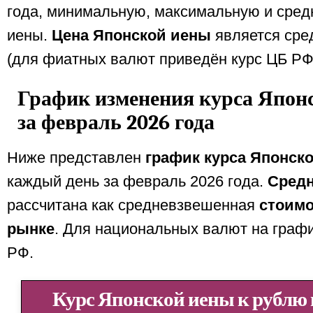
года, минимальную, максимальную и сре
иены.
Цена Японской иены
является сре
(для фиатных валют приведён курс ЦБ РФ
График изменения курса Япон
за февраль 2026 года
Ниже представлен
график курса Японск
каждый день за февраль 2026 года.
Средн
рассчитана как средневзвешенная
стоимо
рынке
. Для национальных валют на граф
РФ.
Курс Японской иены к рублю в